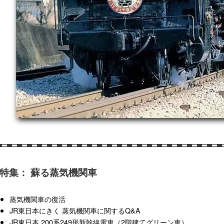
特集： 蘇る蒸気機関車
蒸気機関車の復活
JR東日本にきく 蒸気機関車に関するQ&A
JR東日本 200系249形新幹線電車（2階建てグリーン車）