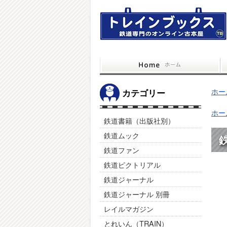
ホー
カテゴリー
ホー
鉄道書籍（出版社別）
鉄道ムック
鉄
鉄道ファン
鉄道ピクトリアル
鉄道ジャーナル
鉄道ジャーナル 別冊
レイルマガジン
とれいん（TRAIN）