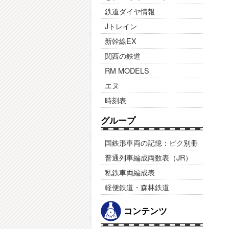
鉄道ダイヤ情報
Jトレイン
新幹線EX
関西の鉄道
RM MODELS
エヌ
時刻表
グループ
国鉄形車両の記憶：ピク別冊
普通列車編成両数表（JR）
私鉄車両編成表
軽便鉄道・森林鉄道
コンテンツ