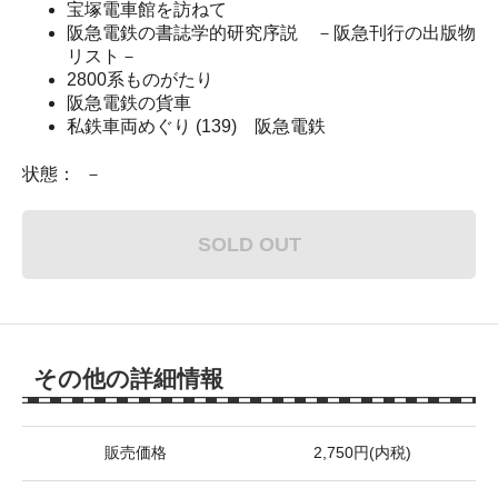
宝塚電車館を訪ねて
阪急電鉄の書誌学的研究序説 －阪急刊行の出版物
リスト－
2800系ものがたり
阪急電鉄の貨車
私鉄車両めぐり (139) 阪急電鉄
状態： －
SOLD OUT
その他の詳細情報
販売価格
2,750円(内税)