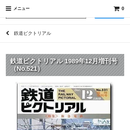
0
メニュー
検索
鉄道ピクトリアル
鉄道ピクトリアル 1989年12月増刊号
（No.521）