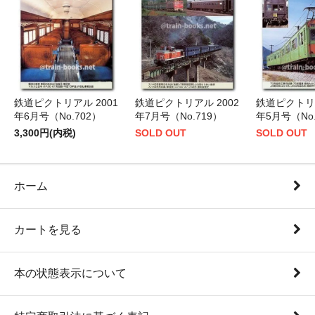
鉄道ピクトリアル 2001
鉄道ピクトリアル 2002
鉄道ピクトリア
年6月号（No.702）
年7月号（No.719）
年5月号（No.
3,300円(内税)
SOLD OUT
SOLD OUT
ホーム
カートを見る
本の状態表示について