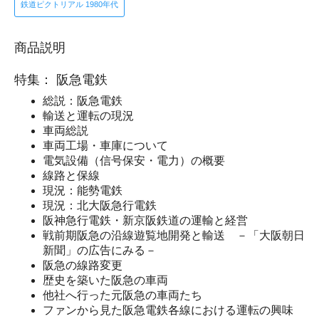
鉄道ピクトリアル 1980年代
商品説明
特集： 阪急電鉄
総説：阪急電鉄
輸送と運転の現況
車両総説
車両工場・車庫について
電気設備（信号保安・電力）の概要
線路と保線
現況：能勢電鉄
現況：北大阪急行電鉄
阪神急行電鉄・新京阪鉄道の運輸と経営
戦前期阪急の沿線遊覧地開発と輸送 －「大阪朝日
新聞」の広告にみる－
阪急の線路変更
歴史を築いた阪急の車両
他社へ行った元阪急の車両たち
ファンから見た阪急電鉄各線における運転の興味