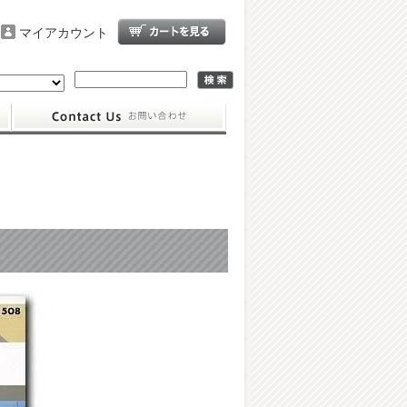
マイアカウント