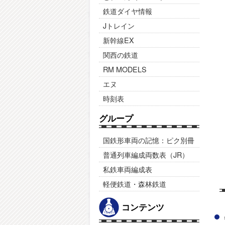
鉄道ダイヤ情報
Jトレイン
新幹線EX
関西の鉄道
RM MODELS
エヌ
時刻表
グループ
国鉄形車両の記憶：ピク別冊
普通列車編成両数表（JR）
私鉄車両編成表
軽便鉄道・森林鉄道
コンテンツ