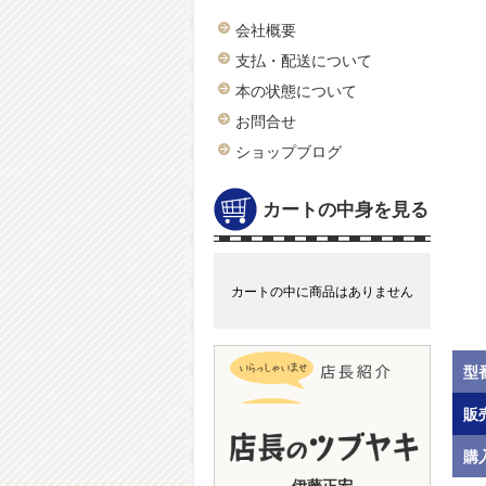
会社概要
支払・配送について
本の状態について
お問合せ
ショップブログ
カートの中身を見る
カートの中に商品はありません
型
販
購
伊藤正宏