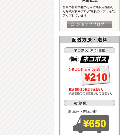
当店の新着情報のほかに店長が撮影し
た形式写真をブログ“店長のツブヤキ”に
アップしています