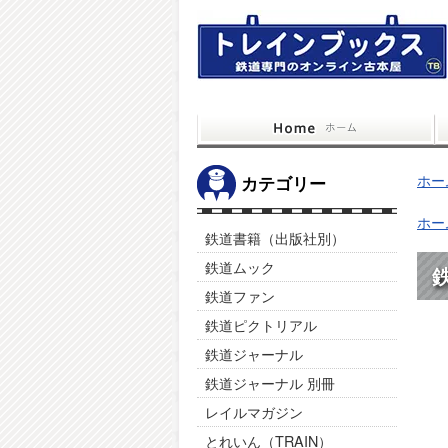
ホー
カテゴリー
ホー
鉄道書籍（出版社別）
鉄道ムック
鉄
鉄道ファン
鉄道ピクトリアル
鉄道ジャーナル
鉄道ジャーナル 別冊
レイルマガジン
とれいん（TRAIN）