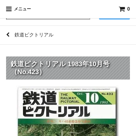
0
メニュー
検索
鉄道ピクトリアル
鉄道ピクトリアル 1983年10月号
（No.423）