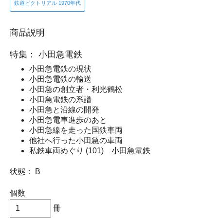
鉄道ピクトリアル 1970年代
商品説明
特集： 小田急電鉄
小田急電鉄の現状
小田急電鉄の輸送
小田急の創立者・利光鶴松
小田急電鉄の系譜
小田急と沿線の開発
小田急電車進歩のあと
小田急線を走った国鉄車両
他社へ行った小田急の車両
私鉄車両めぐり (101) 小田急電鉄
状態： B
個数
冊