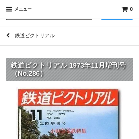
0
メニュー
検索
鉄道ピクトリアル
鉄道ピクトリアル 1973年11月増刊号
（No.286）