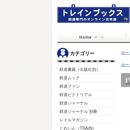
ホー
カテゴリー
ホー
鉄道書籍（出版社別）
鉄道ムック
鉄
鉄道ファン
鉄道ピクトリアル
鉄道ジャーナル
鉄道ジャーナル 別冊
レイルマガジン
とれいん（TRAIN）