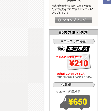
当店の新着情報のほかに店長が撮影し
た形式写真をブログ“店長のツブヤキ”に
アップしています