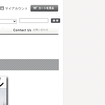
マイアカウント