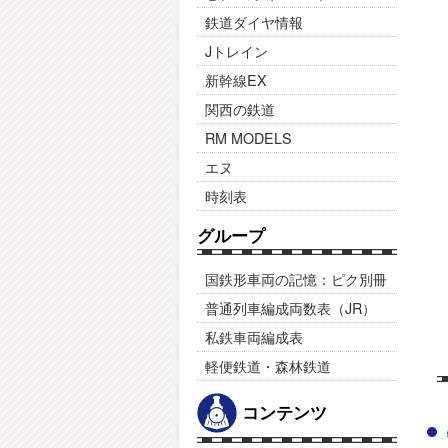
鉄道ダイヤ情報
Jトレイン
新幹線EX
関西の鉄道
RM MODELS
エヌ
時刻表
グループ
国鉄形車両の記憶：ピク別冊
普通列車編成両数表（JR）
私鉄車両編成表
軽便鉄道・森林鉄道
コンテンツ