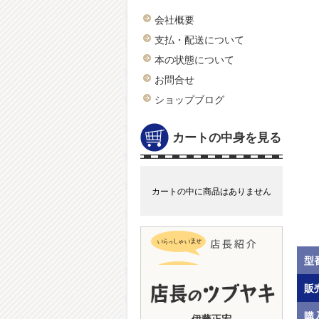
会社概要
支払・配送について
本の状態について
お問合せ
ショップブログ
カートの中身を見る
カートの中に商品はありません
型
販
購
伊藤正宏