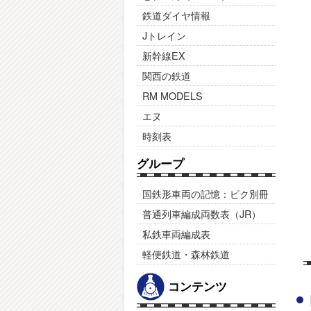
鉄道ダイヤ情報
Jトレイン
新幹線EX
関西の鉄道
RM MODELS
エヌ
時刻表
グループ
国鉄形車両の記憶：ピク別冊
普通列車編成両数表（JR）
私鉄車両編成表
軽便鉄道・森林鉄道
コンテンツ