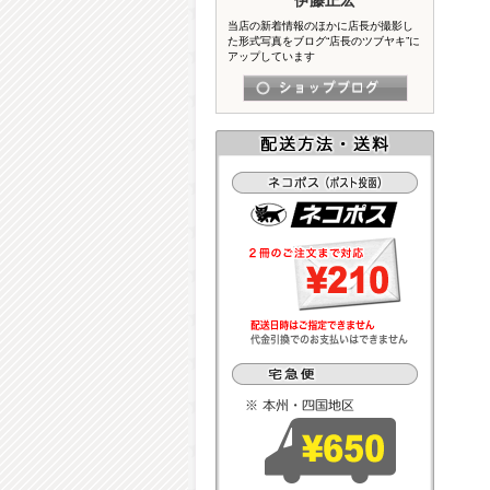
当店の新着情報のほかに店長が撮影し
た形式写真をブログ“店長のツブヤキ”に
アップしています