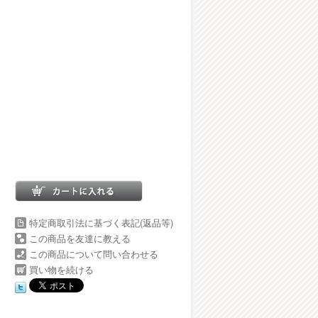
特定商取引法に基づく表記(返品等)
この商品を友達に教える
この商品について問い合わせる
買い物を続ける