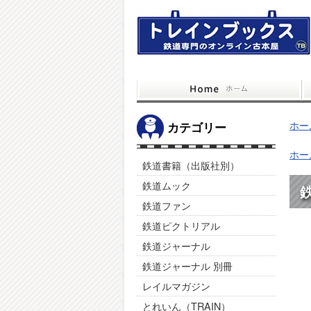
ホー
カテゴリー
ホー
鉄道書籍（出版社別）
鉄道ムック
鉄
鉄道ファン
鉄道ピクトリアル
鉄道ジャーナル
鉄道ジャーナル 別冊
レイルマガジン
とれいん（TRAIN）