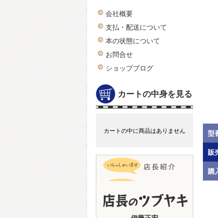
会社概要
支払・配送について
本の状態について
お問合せ
ショップブログ
カートの中身を見る
カートの中に商品はありません
型
販
購
伊藤正宏