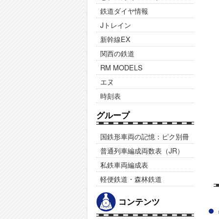
鉄道ダイヤ情報
Jトレイン
新幹線EX
関西の鉄道
RM MODELS
エヌ
時刻表
グループ
国鉄形車両の記憶：ピク別冊
普通列車編成両数表（JR）
私鉄車両編成表
軽便鉄道・森林鉄道
コンテンツ