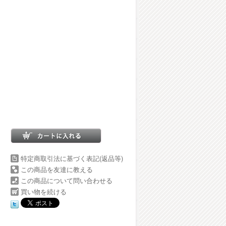
特定商取引法に基づく表記(返品等)
この商品を友達に教える
この商品について問い合わせる
買い物を続ける