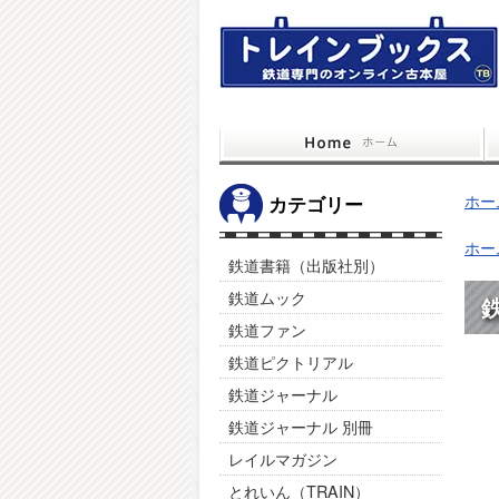
ホー
カテゴリー
ホー
鉄道書籍（出版社別）
鉄道ムック
鉄
鉄道ファン
鉄道ピクトリアル
鉄道ジャーナル
鉄道ジャーナル 別冊
レイルマガジン
とれいん（TRAIN）