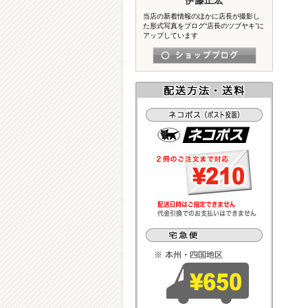
当店の新着情報のほかに店長が撮影し
た形式写真をブログ“店長のツブヤキ”に
アップしています