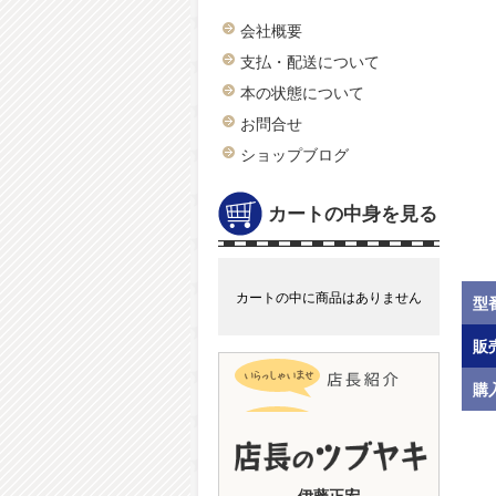
会社概要
支払・配送について
本の状態について
お問合せ
ショップブログ
カートの中身を見る
カートの中に商品はありません
型
販
購
伊藤正宏