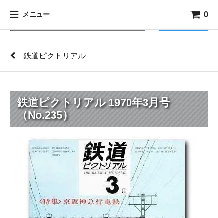
0
メニュー
検索
鉄道ピクトリアル
鉄道ピクトリアル 1970年3月号
（No.235）