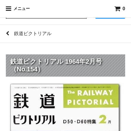
0
メニュー
検索
鉄道ピクトリアル
鉄道ピクトリアル 1964年2月号
（No.154）