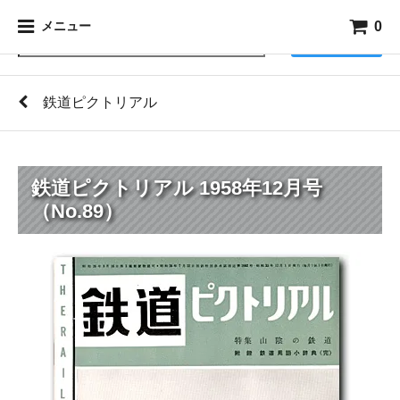
0
メニュー
検索
鉄道ピクトリアル
鉄道ピクトリアル 1958年12月号
（No.89）