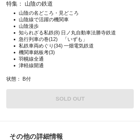
特集： 山陰の鉄道
山陰の名どころ・見どころ
山陰線で活躍の機関車
山陰漫歩
知られざる私鉄(8) 日ノ丸自動車法勝寺鉄道
急行列車の巻(12) 「いずも」
私鉄車両めぐり(34) 一畑電気鉄道
機関車銘板考(3)
羽幌線全通
津軽線開通
状態： B付
SOLD OUT
その他の詳細情報