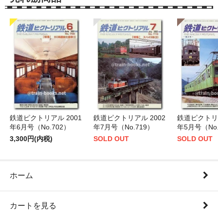
鉄道ピクトリアル 2001
鉄道ピクトリアル 2002
鉄道ピクトリア
年6月号（No.702）
年7月号（No.719）
年5月号（No.
3,300円(内税)
SOLD OUT
SOLD OUT
ホーム
カートを見る