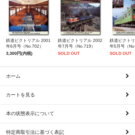
鉄道ピクトリアル 2001
鉄道ピクトリアル 2002
鉄道ピクトリア
年6月号（No.702）
年7月号（No.719）
年5月号（No.
3,300円(内税)
SOLD OUT
SOLD OUT
ホーム
カートを見る
本の状態表示について
特定商取引法に基づく表記