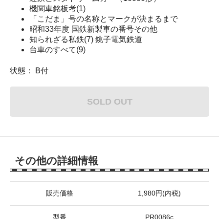
機関車銘板考(1)
「こだま」号の名称とマークが決まるまで
昭和33年度 国鉄新製車の番号その他
知られざる私鉄(7) 銚子電気鉄道
台車のすべて(9)
状態： B付
SOLD OUT
その他の詳細情報
販売価格
1,980円(内税)
型番
PR0086c