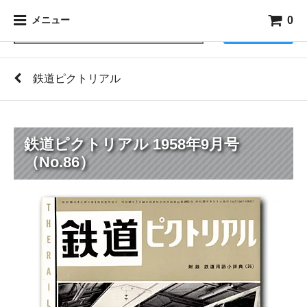
0
メニュー
検索
鉄道ピクトリアル
鉄道ピクトリアル 1958年9月号
（No.86）