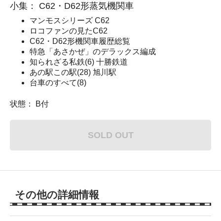
小集： C62・D62形蒸気機関車
マンモスシリーズ C62
ロコファンの見たC62
C62・D62形機関車履歴総覧
特急「あさかぜ」のデラックス編成
知られざる私鉄(6) 十勝鉄道
あの駅この駅(28) 旭川駅
台車のすべて(8)
状態： B付
SOLD OUT
その他の詳細情報