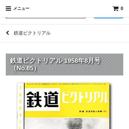
0
メニュー
検索
鉄道ピクトリアル
鉄道ピクトリアル 1958年8月号
（No.85）