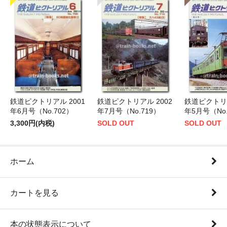
鉄道ピクトリアル 2001
鉄道ピクトリアル 2002
鉄道ピクトリア
年6月号（No.702）
年7月号（No.719）
年5月号（No.
3,300円(内税)
SOLD OUT
SOLD OUT
ホーム
カートを見る
本の状態表示について