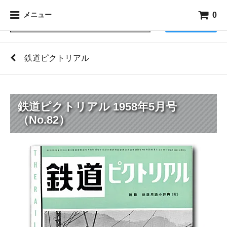
0
メニュー
検索
鉄道ピクトリアル
鉄道ピクトリアル 1958年5月号
（No.82）