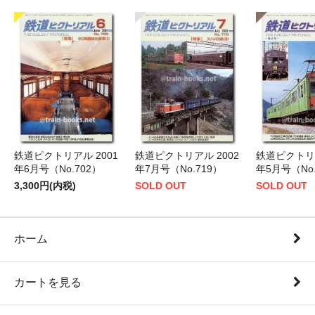
鉄道ピクトリアル 2001
鉄道ピクトリアル 2002
鉄道ピクトリア
年6月号（No.702）
年7月号（No.719）
年5月号（No.
3,300円(内税)
SOLD OUT
SOLD OUT
ホーム
カートを見る