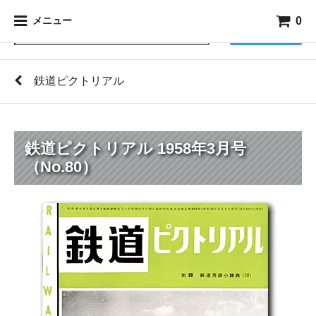
0
メニュー
検索
鉄道ピクトリアル
鉄道ピクトリアル 1958年3月号
（No.80）