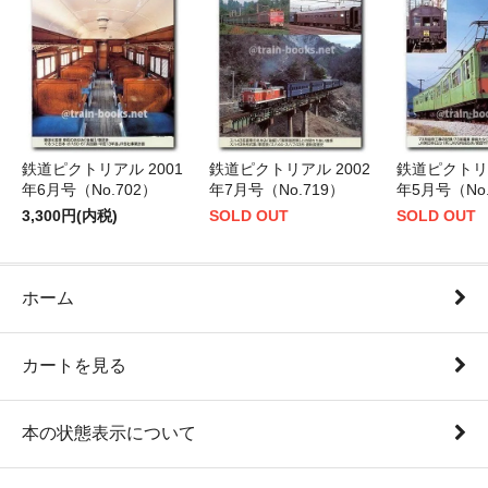
鉄道ピクトリアル 2001
鉄道ピクトリアル 2002
鉄道ピクトリア
年6月号（No.702）
年7月号（No.719）
年5月号（No.
3,300円(内税)
SOLD OUT
SOLD OUT
ホーム
カートを見る
本の状態表示について