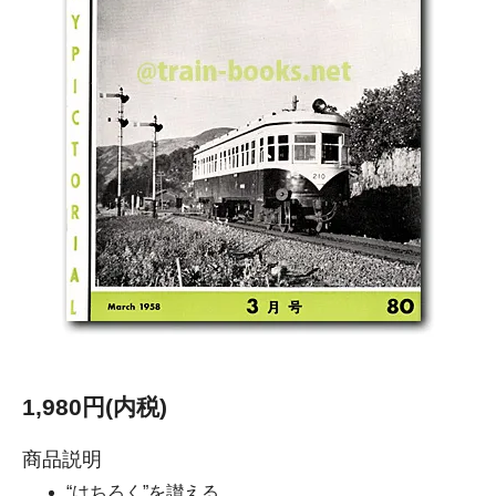
1,980円(内税)
商品説明
“はちろく”を讃える