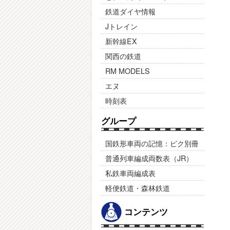
鉄道ダイヤ情報
Jトレイン
新幹線EX
関西の鉄道
RM MODELS
エヌ
時刻表
グループ
国鉄形車両の記憶：ピク別冊
普通列車編成両数表（JR）
私鉄車両編成表
軽便鉄道・森林鉄道
コンテンツ