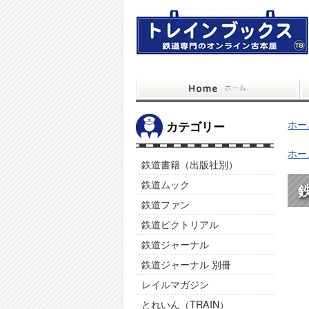
ホー
カテゴリー
ホー
鉄道書籍（出版社別）
鉄道ムック
鉄
鉄道ファン
鉄道ピクトリアル
鉄道ジャーナル
鉄道ジャーナル 別冊
レイルマガジン
とれいん（TRAIN）