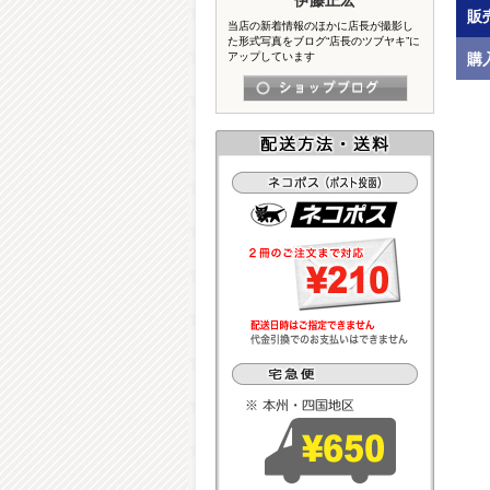
販
当店の新着情報のほかに店長が撮影し
た形式写真をブログ“店長のツブヤキ”に
購
アップしています