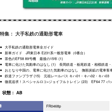
特集： 大手私鉄の通勤形電車
大手私鉄の通勤形電車全ガイド
新車ガイド JR東日本 E231系一般形電車（0番台）
茶色のEF58 89号機 最後の15年 (1)
電車に化けた気動車のはなし (1) 長岡鉄道・栃尾鉄道・相模鉄道
おとなり中国の、電車に化けた気動車のはなし 撫順炭鉱の電車客
鉄道ファンプラザ (15) 元祖レールバス キハ01・キハ02・キハ03
徹底追求！スペシャルロコ×ジョイフルトレイン (23) EF64 77 <1>
状態： AB
番
FR0468p