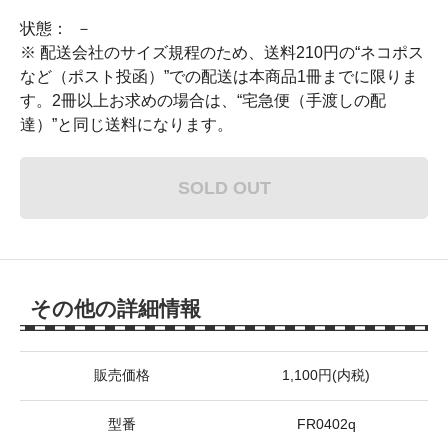
状態： －
※ 配送会社のサイズ規程のため、送料210円の“ネコポス
など（ポスト投函）”での配送は本商品1冊までに限りま
す。2冊以上お求めの場合は、“宅急便（手渡しの配
達）”と同じ送料になります。
SOLD OUT
その他の詳細情報
販売価格
1,100円(内税)
型番
FR0402q