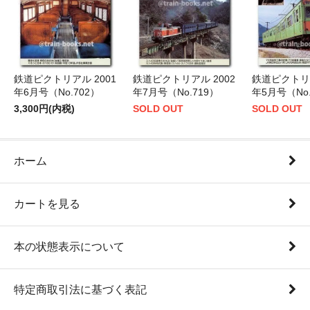
鉄道ピクトリアル 2001
鉄道ピクトリアル 2002
鉄道ピクトリア
年6月号（No.702）
年7月号（No.719）
年5月号（No.
3,300円(内税)
SOLD OUT
SOLD OUT
ホーム
カートを見る
本の状態表示について
特定商取引法に基づく表記