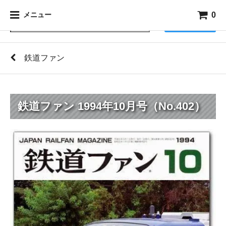
0
メニュー
検索
鉄道ファン
鉄道ファン 1994年10月号（No.402）