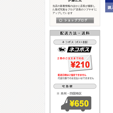
当店の新着情報のほかに店長が撮影し
購
た形式写真をブログ“店長のツブヤキ”に
アップしています