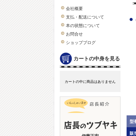
会社概要
支払・配送について
本の状態について
お問合せ
ショップブログ
カートの中身を見る
カートの中に商品はありません
型
販
伊藤正宏