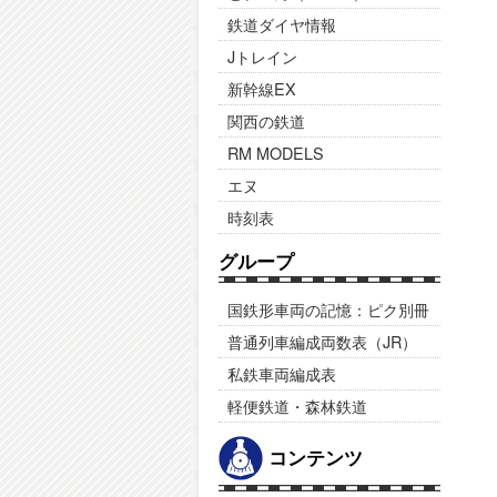
鉄道ダイヤ情報
Jトレイン
新幹線EX
関西の鉄道
RM MODELS
エヌ
時刻表
グループ
国鉄形車両の記憶：ピク別冊
普通列車編成両数表（JR）
私鉄車両編成表
軽便鉄道・森林鉄道
コンテンツ