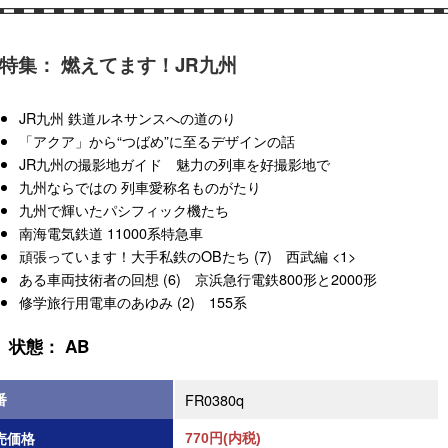
特集： 燃えてます！JR九州
JR九州 鉄道ルネサンスへの道のり
「アクア」から“つばめ”に至るデザインの話
JR九州の撮影地ガイド 魅力の列車を好撮影地で
九州ならではの 列車愛称名ものがたり
九州で輝いたパシフィック機たち
南海電気鉄道 11000系特急車
頑張っています！大手私鉄のOBたち (7) 西武編 <1>
ある車両技術者の回想 (6) 京浜急行電鉄800形と2000形
修学旅行用電車のあゆみ (2) 155系
状態： AB
番
FR0380q
売価格
770円(内税)