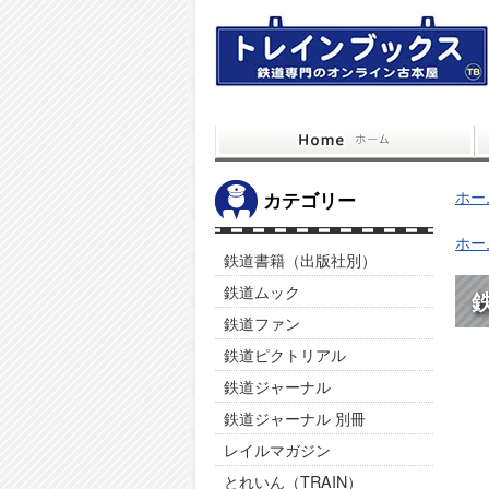
ホー
カテゴリー
ホー
鉄道書籍（出版社別）
鉄道ムック
鉄
鉄道ファン
鉄道ピクトリアル
鉄道ジャーナル
鉄道ジャーナル 別冊
レイルマガジン
とれいん（TRAIN）