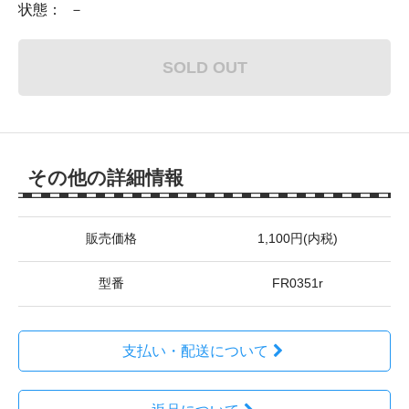
状態： －
SOLD OUT
その他の詳細情報
販売価格
1,100円(内税)
型番
FR0351r
支払い・配送について