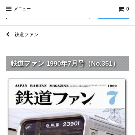
0
メニュー
検索
鉄道ファン
鉄道ファン 1990年7月号（No.351）