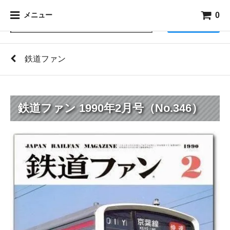
0
メニュー
検索
鉄道ファン
鉄道ファン 1990年2月号（No.346）