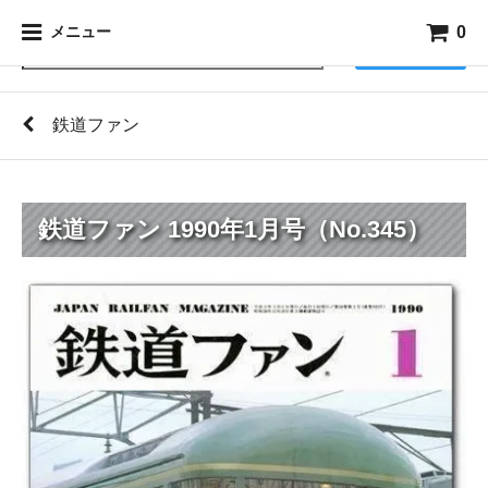
0
メニュー
検索
鉄道ファン
鉄道ファン 1990年1月号（No.345）