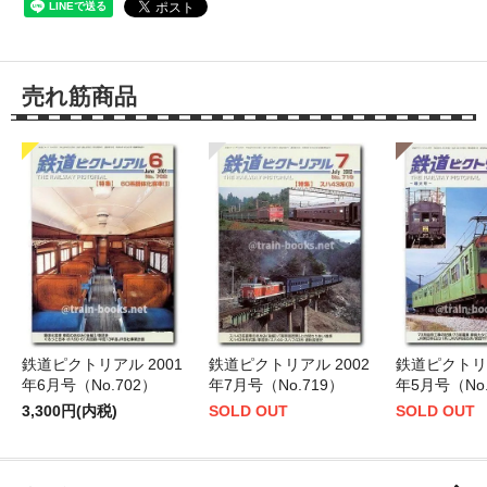
売れ筋商品
鉄道ピクトリアル 2001
鉄道ピクトリアル 2002
鉄道ピクトリア
年6月号（No.702）
年7月号（No.719）
年5月号（No.
3,300円(内税)
SOLD OUT
SOLD OUT