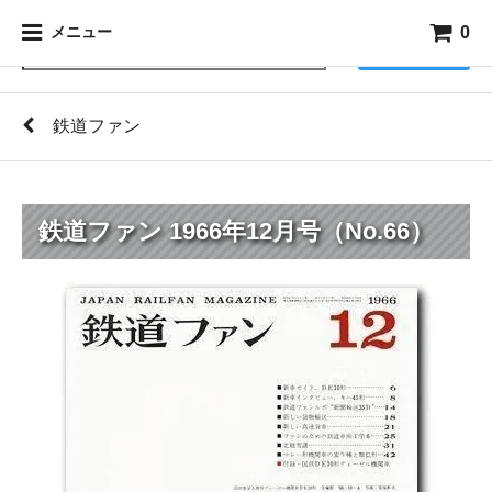
0
メニュー
検索
鉄道ファン
鉄道ファン 1966年12月号（No.66）