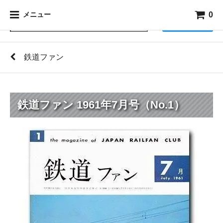
0
メニュー
検索
鉄道ファン
鉄道ファン 1961年7月号（No.1）