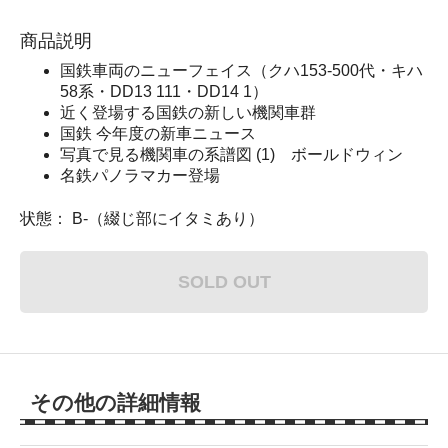
商品説明
国鉄車両のニューフェイス（クハ153-500代・キハ
58系・DD13 111・DD14 1）
近く登場する国鉄の新しい機関車群
国鉄 今年度の新車ニュース
写真で見る機関車の系譜図 (1) ボールドウィン
名鉄パノラマカー登場
状態： B-（綴じ部にイタミあり）
SOLD OUT
その他の詳細情報