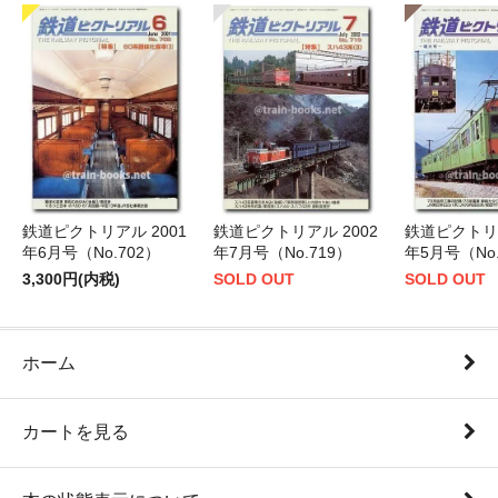
鉄道ピクトリアル 2001
鉄道ピクトリアル 2002
鉄道ピクトリア
年6月号（No.702）
年7月号（No.719）
年5月号（No.
3,300円(内税)
SOLD OUT
SOLD OUT
ホーム
カートを見る