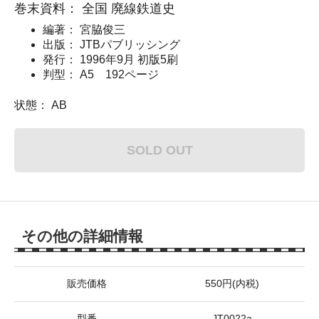
巻末資料： 全国 廃線鉄道史
編著： 宮脇俊三
出版： JTBパブリッシング
発行： 1996年9月 初版5刷
判型： A5 192ページ
状態： AB
SOLD OUT
その他の詳細情報
販売価格
550円(内税)
型番
JT0022a