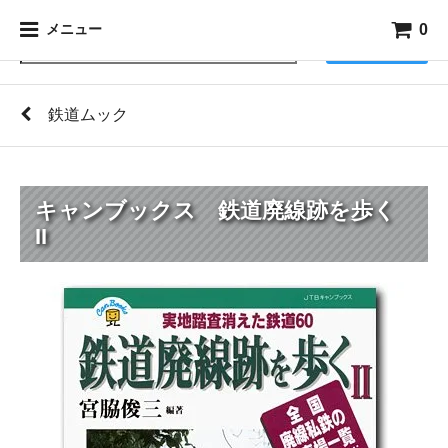
0
メニュー
検索
鉄道ムック
キャンブックス 鉄道廃線跡を歩く
II