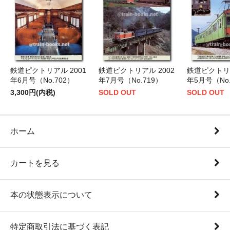
鉄道ピクトリアル 2001
鉄道ピクトリアル 2002
鉄道ピクトリア
年6月号（No.702）
年7月号（No.719）
年5月号（No.
3,300円(内税)
SOLD OUT
SOLD OUT
ホーム
カートを見る
本の状態表示について
特定商取引法に基づく表記