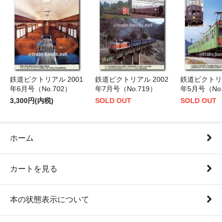
鉄道ピクトリアル 2001
鉄道ピクトリアル 2002
鉄道ピクトリア
年6月号（No.702）
年7月号（No.719）
年5月号（No.
3,300円(内税)
SOLD OUT
SOLD OUT
ホーム
カートを見る
本の状態表示について