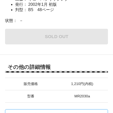
発行： 2002年1月 初版
判型： B5 48ページ
状態： －
SOLD OUT
その他の詳細情報
販売価格
1,210円(内税)
型番
MR2030a