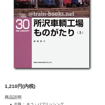
1,210円(内税)
商品説明
出版： ネコ・パブリッシング