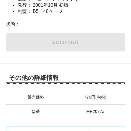
発行： 2001年10月 初版
判型： B5 48ページ
状態： －
SOLD OUT
その他の詳細情報
販売価格
770円(内税)
型番
MR2027a