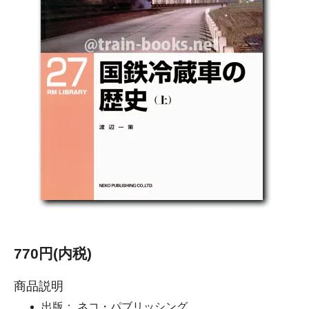
770円(内税)
商品説明
出版： ネコ・パブリッシング