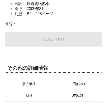
出版： 鉄道貨物協会
発行： 2005年3月
判型： B5 298ページ
状態： －
SOLD OUT
その他の詳細情報
販売価格
0円(内税)
型番
JF0105