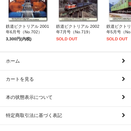
鉄道ピクトリアル 2001
鉄道ピクトリアル 2002
鉄道ピクトリア
年6月号（No.702）
年7月号（No.719）
年5月号（No.
3,300円(内税)
SOLD OUT
SOLD OUT
ホーム
カートを見る
本の状態表示について
特定商取引法に基づく表記