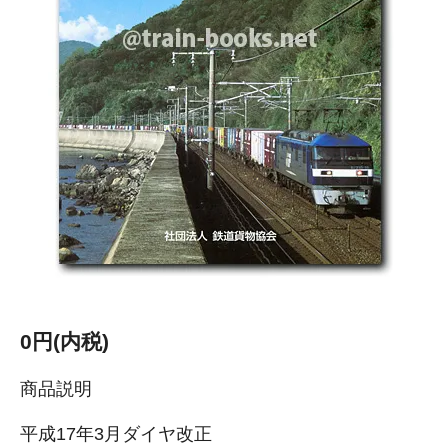
0円(内税)
商品説明
平成17年3月ダイヤ改正