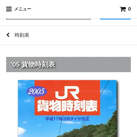
0
メニュー
検索
時刻表
'05 貨物時刻表