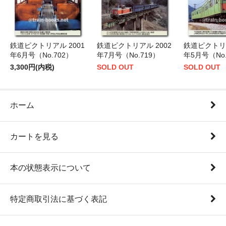
鉄道ピクトリアル 2001
鉄道ピクトリアル 2002
鉄道ピクトリア
年6月号（No.702）
年7月号（No.719）
年5月号（No.
3,300円(内税)
SOLD OUT
SOLD OUT
ホーム
カートを見る
本の状態表示について
特定商取引法に基づく表記