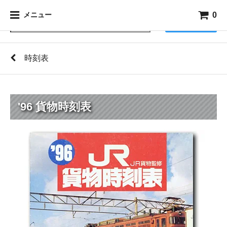
0
メニュー
検索
時刻表
'96 貨物時刻表