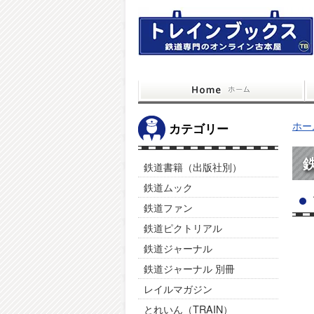
ホー
カテゴリー
鉄道書籍（出版社別）
鉄道ムック
鉄道ファン
鉄道ピクトリアル
鉄道ジャーナル
鉄道ジャーナル 別冊
レイルマガジン
とれいん（TRAIN）