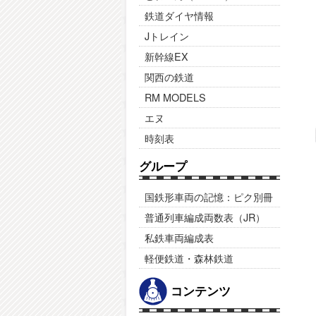
鉄道ダイヤ情報
Jトレイン
新幹線EX
関西の鉄道
RM MODELS
エヌ
時刻表
グループ
国鉄形車両の記憶：ピク別冊
普通列車編成両数表（JR）
私鉄車両編成表
軽便鉄道・森林鉄道
コンテンツ