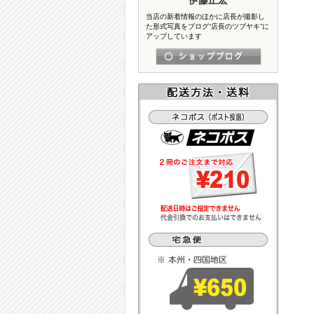
当店の新着情報のほかに店長が撮影し
た形式写真をブログ“店長のツブヤキ”に
アップしています