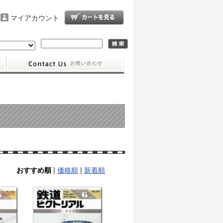
マイアカウント
|
価格順
|
新着順
おすすめ順