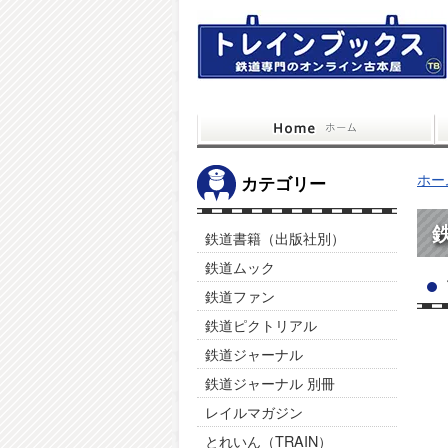
ホー
カテゴリー
鉄道書籍（出版社別）
鉄道ムック
鉄道ファン
鉄道ピクトリアル
鉄道ジャーナル
鉄道ジャーナル 別冊
レイルマガジン
とれいん（TRAIN）