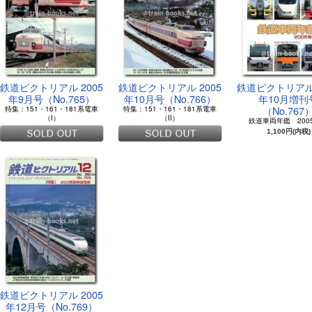
鉄道ピクトリアル 2005
鉄道ピクトリアル 2005
鉄道ピクトリアル 
年9月号（No.765）
年10月号（No.766）
年10月増刊
（No.767
特集：151・161・181系電車
特集：151・161・181系電車
（I）
（II）
鉄道車両年鑑 200
1,100円(内税)
鉄道ピクトリアル 2005
年12月号（No.769）