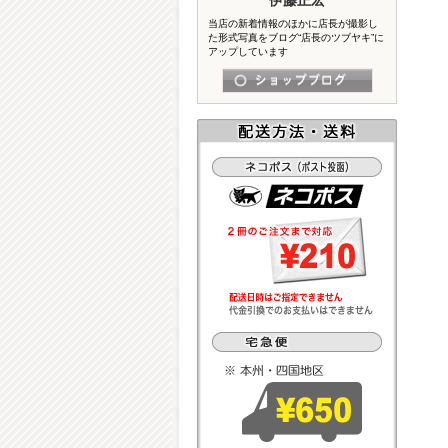
当店の新着情報のほかに店長が撮影し
た形式写真をブログ“店長のツブヤキ”に
アップしています