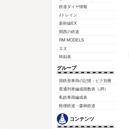
鉄道ダイヤ情報
Jトレイン
新幹線EX
関西の鉄道
RM MODELS
エヌ
時刻表
グループ
国鉄形車両の記憶：ピク別冊
普通列車編成両数表（JR）
私鉄車両編成表
軽便鉄道・森林鉄道
コンテンツ