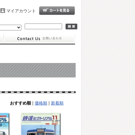
マイアカウント
|
価格順
|
新着順
おすすめ順