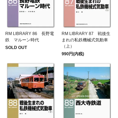
RM LIBRARY 86 長野電
RM LIBRARY 87 戦後生
鉄 マルーン時代
まれの私鉄機械式気動車
（上）
SOLD OUT
990円(内税)