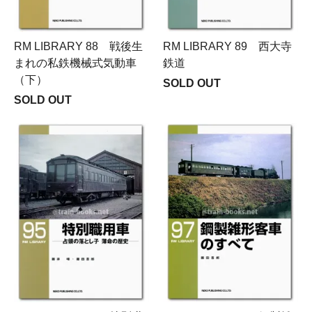
RM LIBRARY 88 戦後生
RM LIBRARY 89 西大寺
まれの私鉄機械式気動車
鉄道
（下）
SOLD OUT
SOLD OUT