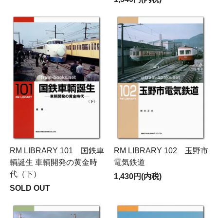
RM LIBRARY 101 国鉄車
RM LIBRARY 102 玉野市
輌誕生 車輌開発の黄金時
電気鉄道
代（下）
1,430円(内税)
SOLD OUT