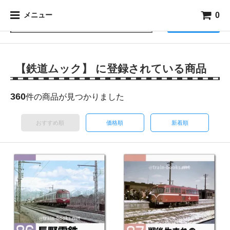
0
メニュー
検索
【鉄道ムック】 に登録されている商品
360
件の商品が見つかりました
おすすめ順
価格順
新着順