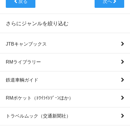
戻る
次へ
さらにジャンルを絞り込む
JTBキャンブックス
RMライブラリー
鉄道車輌ガイド
RMポケット（ﾄﾜｲﾗｲﾄｿﾞｰﾝほか）
トラベルムック（交通新聞社）