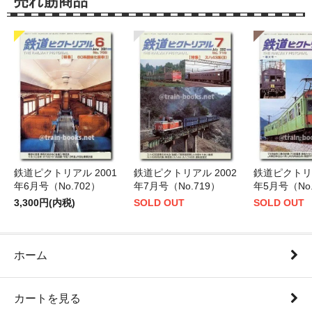
売れ筋商品
鉄道ピクトリアル 2001
鉄道ピクトリアル 2002
鉄道ピクトリア
年6月号（No.702）
年7月号（No.719）
年5月号（No.
3,300円(内税)
SOLD OUT
SOLD OUT
ホーム
カートを見る