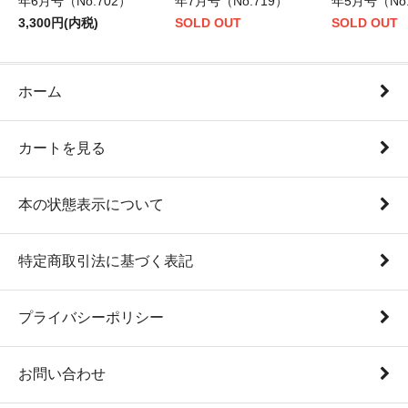
年6月号（No.702）
年7月号（No.719）
年5月号（No.
3,300円(内税)
SOLD OUT
SOLD OUT
ホーム
カートを見る
本の状態表示について
特定商取引法に基づく表記
プライバシーポリシー
お問い合わせ