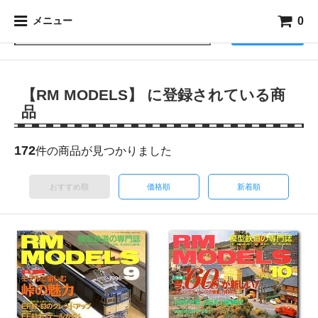
0
メニュー
検索
【RM MODELS】 に登録されている商
品
172
件の商品が見つかりました
おすすめ順
価格順
新着順