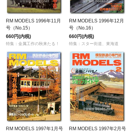
RM MODELS 1996年11月
RM MODELS 1996年12月
号（No.15）
号（No.16）
660円(内税)
660円(内税)
特集：金属工作の秋来たる！
特集：スター街道、東海道
RM MODELS 1997年1月号
RM MODELS 1997年2月号