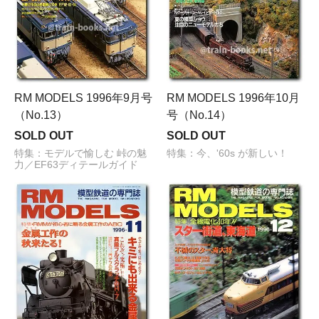
RM MODELS 1996年9月号
RM MODELS 1996年10月
（No.13）
号（No.14）
SOLD OUT
SOLD OUT
特集：モデルで愉しむ 峠の魅
特集：今、'60s が新しい！
力／EF63ディテールガイド