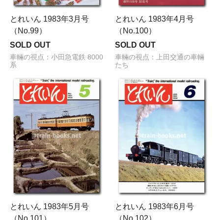
とれいん 1983年3月号
とれいん 1983年4月号
（No.99）
（No.100）
SOLD OUT
SOLD OUT
車輛の視点：小田急電鉄 8000
車輛の視点：上田交通の車輛
系
たち
とれいん 1983年5月号
とれいん 1983年6月号
（No.101）
（No.102）