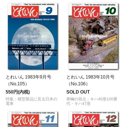
とれいん 1983年9月号
とれいん 1983年10月号
（No.105）
（No.106）
550円(内税)
SOLD OUT
特集：模型製品に見る日本の
車輛の視点：キハ40形100番
電車
代・キハ47形