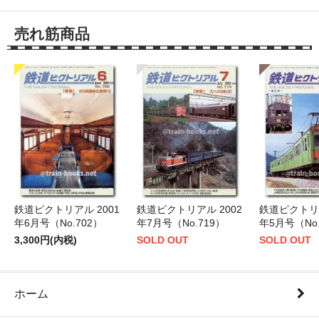
売れ筋商品
鉄道ピクトリアル 2001
鉄道ピクトリアル 2002
鉄道ピクトリア
年6月号（No.702）
年7月号（No.719）
年5月号（No.
3,300円(内税)
SOLD OUT
SOLD OUT
ホーム