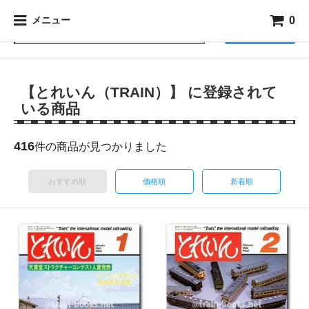
0
メニュー
検索
【とれいん（TRAIN）】 に登録されて
いる商品
416
件の商品が見つかりました
おすすめ順
価格順
新着順