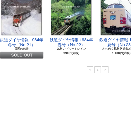
鉄道ダイヤ情報 1984年
鉄道ダイヤ情報 1984年
鉄道ダイヤ情報 1
冬号（No.21）
春号（No.22）
夏号（No.2
雪国の鉄道
九州のブルートレイン
きらめく紀州路撮影
990円(内税)
1,100円(内税)
<
1
>