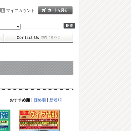
マイアカウント
|
価格順
|
新着順
おすすめ順