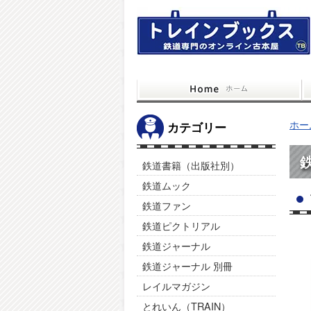
ホー
カテゴリー
鉄道書籍（出版社別）
鉄道ムック
鉄道ファン
鉄道ピクトリアル
鉄道ジャーナル
鉄道ジャーナル 別冊
レイルマガジン
とれいん（TRAIN）