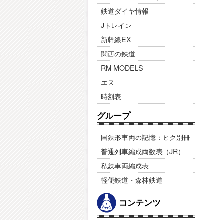
鉄道ダイヤ情報
Jトレイン
新幹線EX
関西の鉄道
RM MODELS
エヌ
時刻表
グループ
国鉄形車両の記憶：ピク別冊
普通列車編成両数表（JR）
私鉄車両編成表
軽便鉄道・森林鉄道
コンテンツ