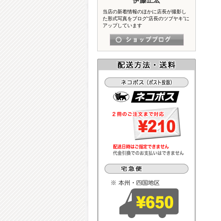
当店の新着情報のほかに店長が撮影し
た形式写真をブログ“店長のツブヤキ”に
アップしています