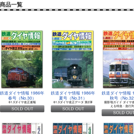
商品一覧
鉄道ダイヤ情報 1986年
鉄道ダイヤ情報 1986年
鉄道ダイヤ情報 1
春号（No.30）
夏号（No.31）
秋号（No.3
61.3ダイヤ改正速報
61.3ダイヤ改正データ 第2弾
撮影地ガイド ダイヤ
える特急・急行