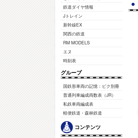
鉄道ダイヤ情報
Jトレイン
新幹線EX
関西の鉄道
RM MODELS
エヌ
時刻表
グループ
国鉄形車両の記憶：ピク別冊
普通列車編成両数表（JR）
私鉄車両編成表
軽便鉄道・森林鉄道
コンテンツ