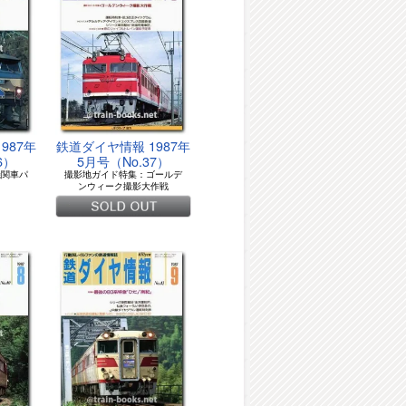
987年
鉄道ダイヤ情報 1987年
6）
5月号（No.37）
機関車パ
撮影地ガイド特集：ゴールデ
ンウィーク撮影大作戦