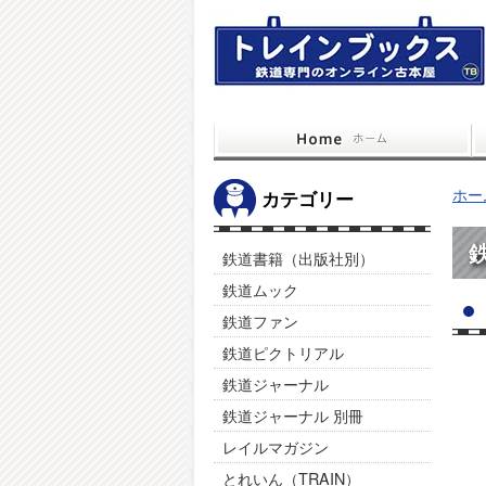
ホー
カテゴリー
鉄道書籍（出版社別）
鉄道ムック
鉄道ファン
鉄道ピクトリアル
鉄道ジャーナル
鉄道ジャーナル 別冊
レイルマガジン
とれいん（TRAIN）