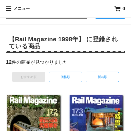
0
メニュー
検索
【Rail Magazine 1998年】 に登録され
ている商品
12
件の商品が見つかりました
おすすめ順
価格順
新着順