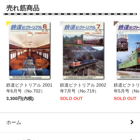
売れ筋商品
鉄道ピクトリアル 2001
鉄道ピクトリアル 2002
鉄道ピクトリア
年6月号（No.702）
年7月号（No.719）
年5月号（No.
3,300円(内税)
SOLD OUT
SOLD OUT
ホーム