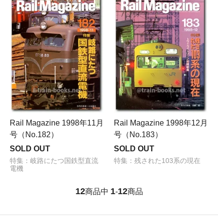
Rail Magazine 1998年11月
Rail Magazine 1998年12月
号（No.182）
号（No.183）
SOLD OUT
SOLD OUT
特集：岐路にたつ国鉄型直流
特集：残された103系の現在
電機
12
1
12
商品中
-
商品