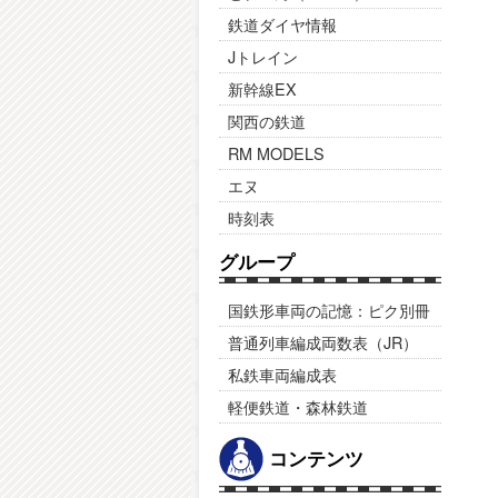
鉄道ダイヤ情報
Jトレイン
新幹線EX
関西の鉄道
RM MODELS
エヌ
時刻表
グループ
国鉄形車両の記憶：ピク別冊
普通列車編成両数表（JR）
私鉄車両編成表
軽便鉄道・森林鉄道
コンテンツ