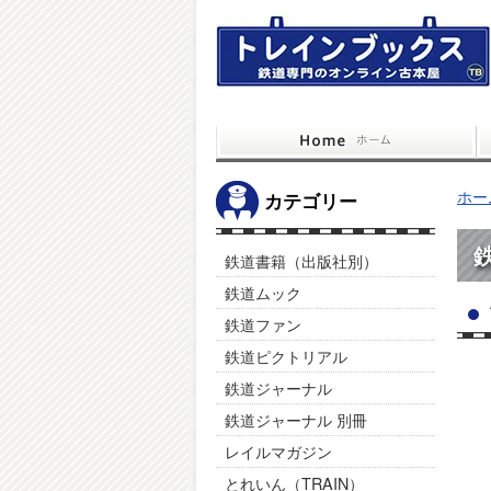
ホー
カテゴリー
鉄道書籍（出版社別）
鉄道ムック
鉄道ファン
鉄道ピクトリアル
鉄道ジャーナル
鉄道ジャーナル 別冊
レイルマガジン
とれいん（TRAIN）