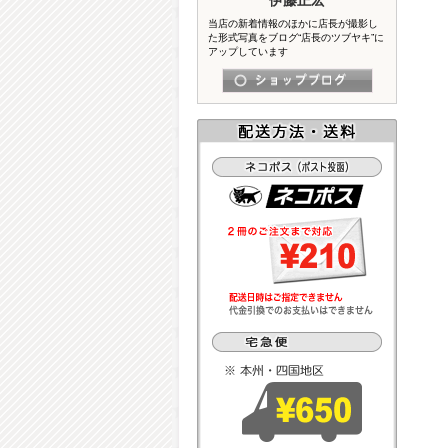
当店の新着情報のほかに店長が撮影し
た形式写真をブログ“店長のツブヤキ”に
アップしています