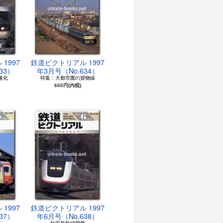
1997
鉄道ピクトリアル 1997
33）
年3月号（No.634）
速化
特集：大都市圏の貨物線
660円(内税)
1997
鉄道ピクトリアル 1997
37）
年6月号（No.638）