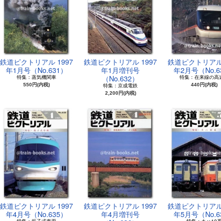
鉄道ピクトリアル 1997
鉄道ピクトリアル 1997
鉄道ピクトリアル 
年1月号（No.631）
年1月増刊号
年2月号（No.6
（No.632）
特集：蒸気機関車
特集：在来線の高
550円(内税)
特集：京成電鉄
440円(内税)
2,200円(内税)
鉄道ピクトリアル 1997
鉄道ピクトリアル 1997
鉄道ピクトリアル 
年4月号（No.635）
年4月増刊号
年5月号（No.6