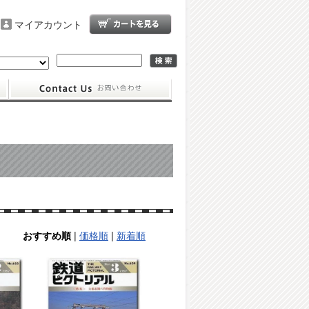
マイアカウント
|
価格順
|
新着順
おすすめ順