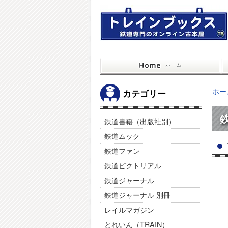
ホー
カテゴリー
鉄
鉄道書籍（出版社別）
鉄道ムック
鉄道ファン
鉄道ピクトリアル
鉄道ジャーナル
鉄道ジャーナル 別冊
レイルマガジン
とれいん（TRAIN）