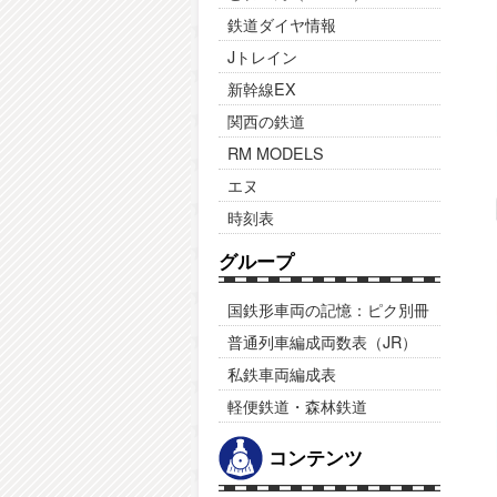
鉄道ダイヤ情報
Jトレイン
新幹線EX
関西の鉄道
RM MODELS
エヌ
時刻表
グループ
国鉄形車両の記憶：ピク別冊
普通列車編成両数表（JR）
私鉄車両編成表
軽便鉄道・森林鉄道
コンテンツ