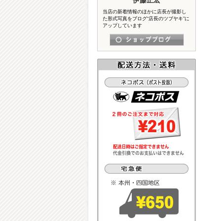
当店の新着情報のほかに店長が撮影し
た形式写真をブログ“店長のツブヤキ”に
アップしています