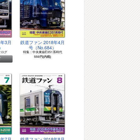
8年3月
鉄道ファン 2018年4月
3）
号（No.684）
タログ
特集：中央東線E351系時代
550円(内税)
8年7月
鉄道ファン 2018年8月