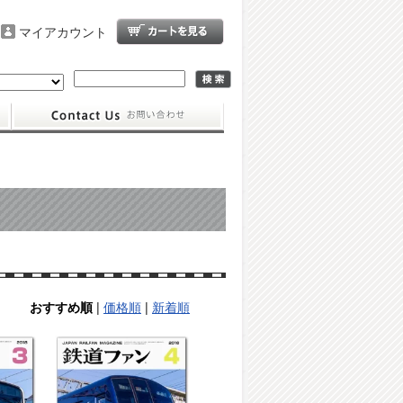
マイアカウント
|
価格順
|
新着順
おすすめ順