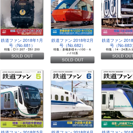
鉄道ファン 2018年1月
鉄道ファン 2018年2月
鉄道ファン 201
号（No.681）
号（No.682）
号（No.68
特集：C11 207・D51 200
特集：多種多様キハ100・キ
特集：14・24系カ
ハ110系
鉄道ファン 2018年5月
鉄道ファン 2018年6月
鉄道ファン 201