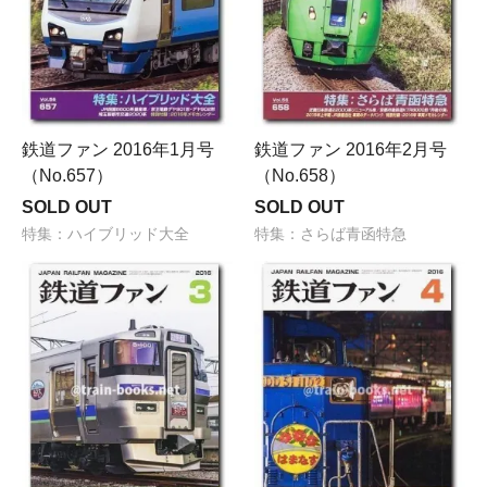
鉄道ファン 2016年1月号
鉄道ファン 2016年2月号
（No.657）
（No.658）
SOLD OUT
SOLD OUT
特集：ハイブリッド大全
特集：さらば青函特急