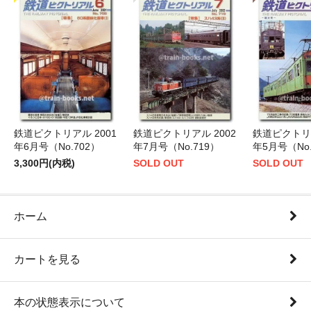
鉄道ピクトリアル 2001
鉄道ピクトリアル 2002
鉄道ピクトリア
年6月号（No.702）
年7月号（No.719）
年5月号（No.
3,300円(内税)
SOLD OUT
SOLD OUT
ホーム
カートを見る
本の状態表示について