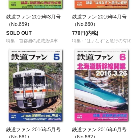
鉄道ファン 2016年3月号
鉄道ファン 2016年4月号
（No.659）
（No.660）
SOLD OUT
770円(内税)
特集：首都圏の絶滅危惧車
特集：“はまなす”と急行の有終
鉄道ファン 2016年5月号
鉄道ファン 2016年6月号
（No.661）
（No.662）