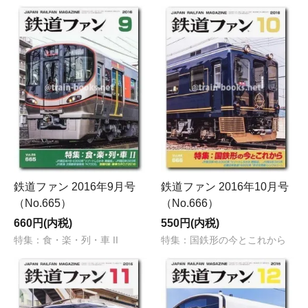
鉄道ファン 2016年9月号
鉄道ファン 2016年10月号
（No.665）
（No.666）
660円(内税)
550円(内税)
特集：食・楽・列・車 II
特集：国鉄形の今とこれから