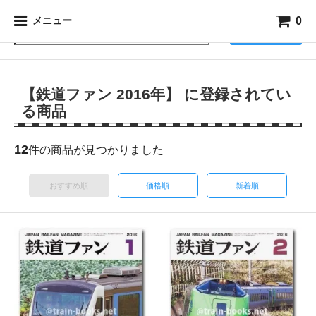
0
メニュー
検索
【鉄道ファン 2016年】 に登録されてい
る商品
12
件の商品が見つかりました
おすすめ順
価格順
新着順