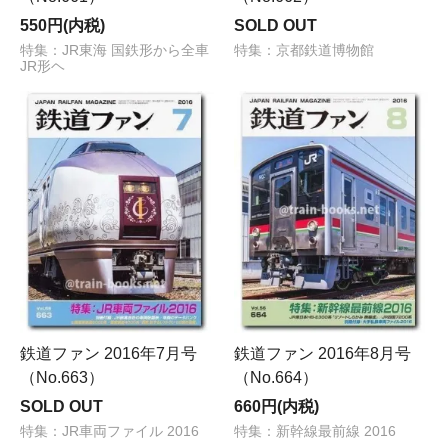
550円(内税)
SOLD OUT
特集：JR東海 国鉄形から全車
特集：京都鉄道博物館
JR形ヘ
鉄道ファン 2016年7月号
鉄道ファン 2016年8月号
（No.663）
（No.664）
SOLD OUT
660円(内税)
特集：JR車両ファイル 2016
特集：新幹線最前線 2016