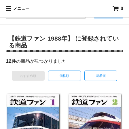
0
メニュー
検索
【鉄道ファン 1988年】 に登録されてい
る商品
12
件の商品が見つかりました
おすすめ順
価格順
新着順