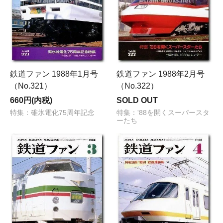
鉄道ファン 1988年1月号
鉄道ファン 1988年2月号
（No.321）
（No.322）
660円(内税)
SOLD OUT
特集：碓氷電化75周年記念
特集：'88を開くスーパースタ
ーたち