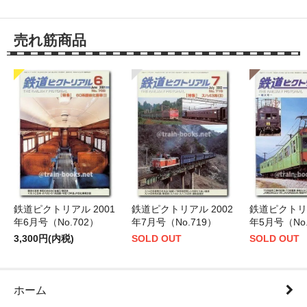
売れ筋商品
鉄道ピクトリアル 2001
鉄道ピクトリアル 2002
鉄道ピクトリア
年6月号（No.702）
年7月号（No.719）
年5月号（No.
3,300円(内税)
SOLD OUT
SOLD OUT
ホーム