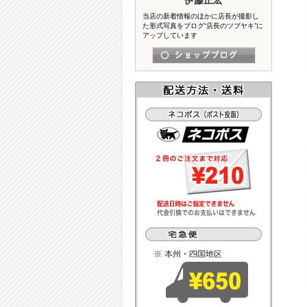
当店の新着情報のほかに店長が撮影し
た形式写真をブログ“店長のツブヤキ”に
アップしています