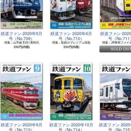
鉄道ファン 2020年5月
鉄道ファン 2020年6月
鉄道ファン 202
号（No.709）
号（No.710）
号（No.71
特集：山手線 E231系時代
特集：私鉄のプレミアム特急
特集：JR車両ファイル 
550円(内税)
550円(内税)
鉄道ファン 2020年9月
鉄道ファン 2020年10月
鉄道ファン 2020
号（No.713）
号（No.714）
号（No.71