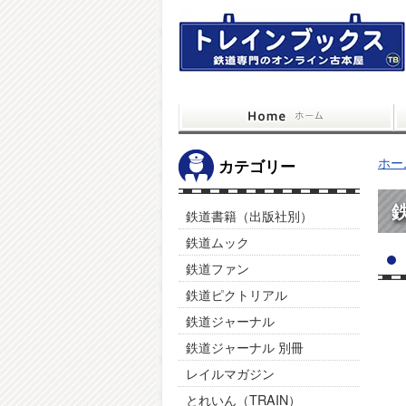
ホー
カテゴリー
鉄道書籍（出版社別）
鉄道ムック
鉄道ファン
鉄道ピクトリアル
鉄道ジャーナル
鉄道ジャーナル 別冊
レイルマガジン
とれいん（TRAIN）