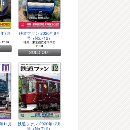
0年7月
鉄道ファン 2020年8月
1）
号（No.712）
2020
特集：東京圏鉄道未来図
2020
年11月
鉄道ファン 2020年12月
5）
号（No.716）