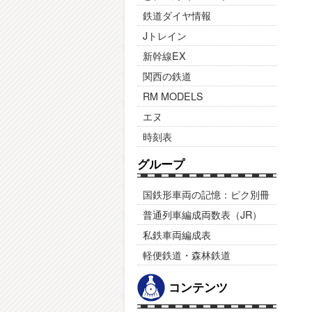
鉄道ダイヤ情報
Jトレイン
新幹線EX
関西の鉄道
RM MODELS
エヌ
時刻表
グループ
国鉄形車両の記憶：ピク別冊
普通列車編成両数表（JR）
私鉄車両編成表
軽便鉄道・森林鉄道
コンテンツ