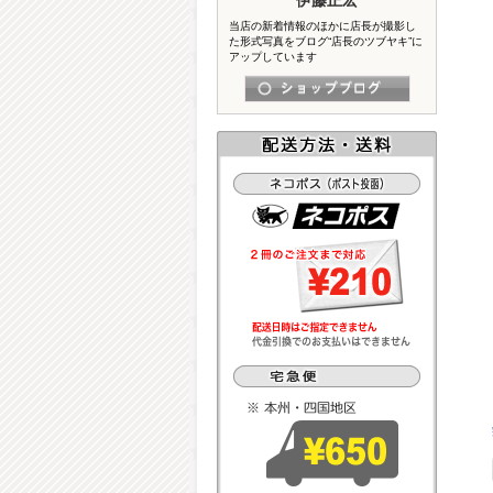
当店の新着情報のほかに店長が撮影し
た形式写真をブログ“店長のツブヤキ”に
アップしています