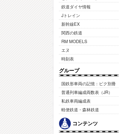
鉄道ダイヤ情報
Jトレイン
新幹線EX
関西の鉄道
RM MODELS
エヌ
時刻表
グループ
国鉄形車両の記憶：ピク別冊
普通列車編成両数表（JR）
私鉄車両編成表
軽便鉄道・森林鉄道
コンテンツ