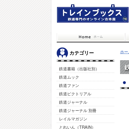
ホー
カテゴリー
鉄道書籍（出版社別）
鉄道ムック
鉄道ファン
鉄道ピクトリアル
鉄道ジャーナル
鉄道ジャーナル 別冊
レイルマガジン
とれいん（TRAIN）