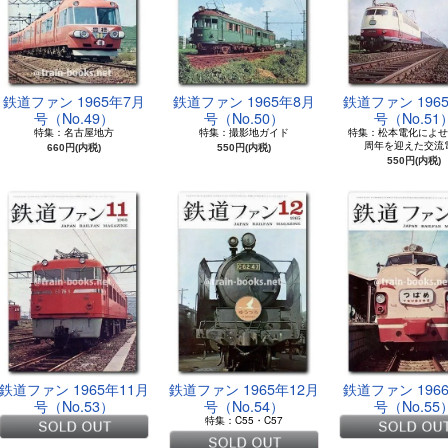
鉄道ファン 1965年7月
鉄道ファン 1965年8月
鉄道ファン 196
号（No.49）
号（No.50）
号（No.51
特集：名古屋地方
特集：撮影地ガイド
特集：松本電化によせ
周年を迎えた交流
660円(内税)
550円(内税)
550円(内税)
鉄道ファン 1965年11月
鉄道ファン 1965年12月
鉄道ファン 196
号（No.53）
号（No.54）
号（No.55
特集：C55・C57